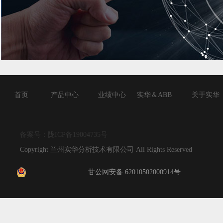
首页
产品中心
业绩中心
实华＆ABB
关于实华
备案号：陇ICP备19004735号
Copyright 兰州实华分析技术有限公司 All Rights Reserved
甘公网安备 62010502000914号