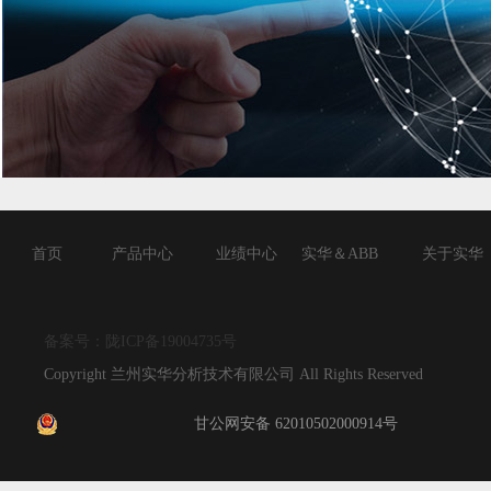
首页
产品中心
业绩中心
实华＆ABB
关于实华
备案号：陇ICP备19004735号
Copyright 兰州实华分析技术有限公司 All Rights Reserved
甘公网安备 62010502000914号